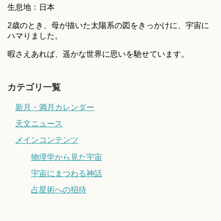
生息地：日本
2歳のとき、母が描いた太陽系の図をきっかけに、宇宙に
ハマりました。
暇さえあれば、遥かな世界に思いを馳せています。
カテゴリ一覧
新月・満月カレンダー
天文ニュース
メインコンテンツ
物理学から見た宇宙
宇宙にまつわる神話
占星術への招待