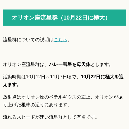
オリオン座流星群（10月22日に極大）
流星群についての説明は
こちら
。
オリオン座流星群は、
ハレー彗星を母天体
とします。
活動時期は10月12日～11月7日頃で、
10月22日に極大を迎
えます。
放射点はオリオン座のベテルギウスの左上、オリオンが振
り上げた棍棒の辺りにあります。
流れるスピードが速い流星群として有名です。