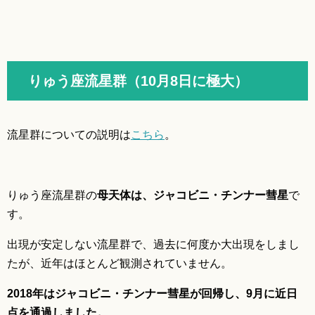
りゅう座流星群（10月8日に極大）
流星群についての説明は
こちら
。
りゅう座流星群の
母天体は、ジャコビニ・チンナー彗星
で
す。
出現が安定しない流星群で、過去に何度か大出現をしまし
たが、近年はほとんど観測されていません。
2018年はジャコビニ・チンナー彗星が回帰し、9月に近日
点を通過しました。