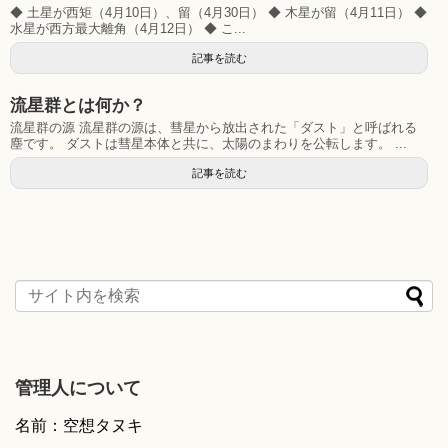
◆ 土星が西矩（4月10日）、留（4月30日） ◆ 木星が留（4月11日） ◆
水星が西方最大離角（4月12日） ◆ こ...
記事を読む
流星群とは何か？
流星群の源 流星群の源は、彗星から放出された「ダスト」と呼ばれる
塵です。 ダストは彗星本体と共に、太陽のまわりを公転します。 ...
記事を読む
管理人について
名前：空想タヌキ