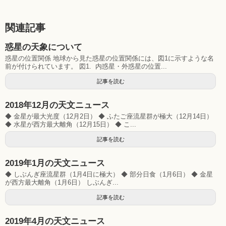
関連記事
惑星の天象について
惑星の位置関係 地球から見た惑星の位置関係には、図1に示すような名
前が付けられています。 図1. 内惑星・外惑星の位置...
記事を読む
2018年12月の天文ニュース
◆ 金星が最大光度（12月2日） ◆ ふたご座流星群が極大（12月14日）
◆ 水星が西方最大離角（12月15日） ◆ こ...
記事を読む
2019年1月の天文ニュース
◆ しぶんぎ座流星群（1月4日に極大） ◆ 部分日食（1月6日） ◆ 金星
が西方最大離角（1月6日） しぶんぎ...
記事を読む
2019年4月の天文ニュース